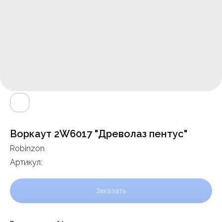
Воркаут 2W6017 "Древолаз пентус"
Robinzon
Артикул:
Заказать