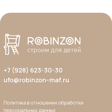
сайта, элементов дизайна и оформления
допускается лишь с разрешения
правообладателя и только со ссылкой на
источник: www.robinzon-maf.ru».