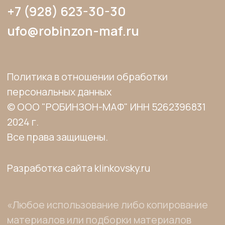
источник: www.robinzon-maf.ru».