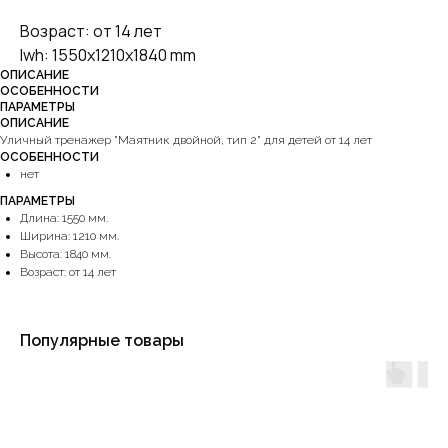
Возраст: от 14 лет
lwh: 1550x1210x1840 mm
ОПИСАНИЕ
ОСОБЕННОСТИ
ПАРАМЕТРЫ
ОПИСАНИЕ
Уличный тренажер "Маятник двойной, тип 2" для детей от 14 лет
ОСОБЕННОСТИ
нет
ПАРАМЕТРЫ
Длина: 1550 мм.
Ширина: 1210 мм.
Высота: 1840 мм.
Возраст: от 14 лет
Популярные товары