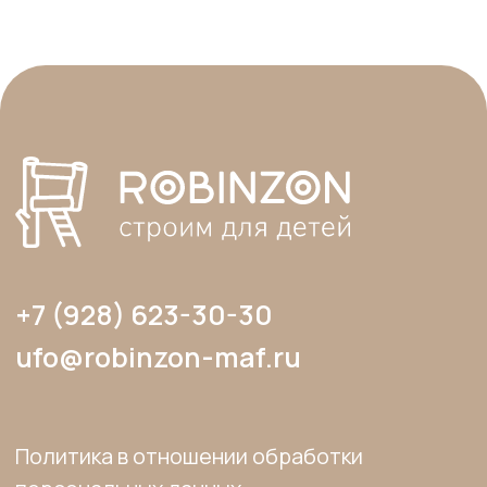
сайта, элементов дизайна и оформления
допускается лишь с разрешения
правообладателя и только со ссылкой на
источник: www.robinzon-maf.ru».