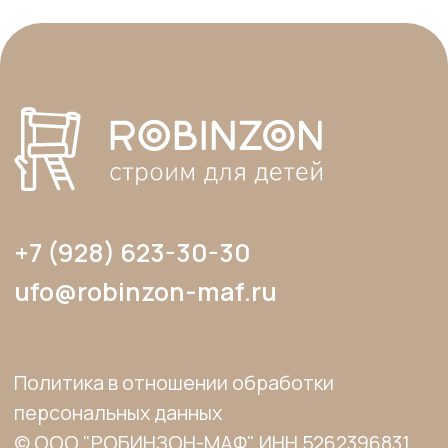
допускается лишь с разрешения
правообладателя и только со ссылкой на
источник: www.robinzon-maf.ru».