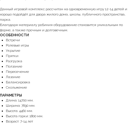
Данный игровой комплекс рассчитан на одновременную игру 12-14 детей и
хорошо подойдёт для двора жилого дома, школы, публичного пространства,
парка.
Благодаря материалу робиния оборудование становится уникальным по
форме, а также прочным и долговечным.
ОСОБЕННОСТИ
Встречи
Ролевые игры
Укрытие
Прятки
Разгрузка
Ползание
Пересечение
Лазание
Балансировка
Скольжение
ПАРАМЕТРЫ
Длина: 14700 мм.
Ширина: 7690 мм.
Высота: 4460 мм.
Высота горки: 1800 мм.
Возраст: 7-14 лет
+7 (928) 623-30-30