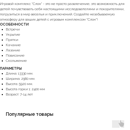
Игровой комплекс "Слон" - это не просто развлечение, это возможность для
детей почувствовать себя настоящими исследователями и покорителями,
погрузиться в мир веселья и приключений. Создайте незабываемую
атмосферу для ваших детей с игровым комплексом "Слон"!
ОСОБЕННОСТИ
Встречи
Укрытие
Прятки
Качание
Лазание
Повисание
Скольжение
ПАРАМЕТРЫ
Длина: 13330 мм.
Ширина: 2960 мм.
Высота: 5920 мм.
Высота горки 1: 2400 мм
Возраст: 7-14 лет
Популярные товары