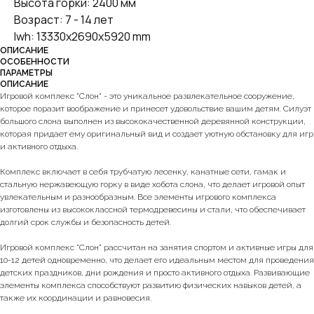
Высота горки: 2400 мм
Возраст: 7 - 14 лет
lwh: 13330x2690x5920 mm
ОПИСАНИЕ
ОСОБЕННОСТИ
ПАРАМЕТРЫ
ОПИСАНИЕ
Игровой комплекс "Слон" - это уникальное развлекательное сооружение,
которое поразит воображение и принесет удовольствие вашим детям. Силуэт
большого слона выполнен из высококачественной деревянной конструкции,
которая придает ему оригинальный вид и создает уютную обстановку для игр
и активного отдыха.
Комплекс включает в себя трубчатую лесенку, канатные сети, гамак и
стальную нержавеющую горку в виде хобота слона, что делает игровой опыт
увлекательным и разнообразным. Все элементы игрового комплекса
изготовлены из высококлассной термодревесины и стали, что обеспечивает
долгий срок службы и безопасность детей.
Игровой комплекс "Слон" рассчитан на занятия спортом и активные игры для
10-12 детей одновременно, что делает его идеальным местом для проведения
детских праздников, дни рождения и просто активного отдыха. Развивающие
элементы комплекса способствуют развитию физических навыков детей, а
также их координации и равновесия.