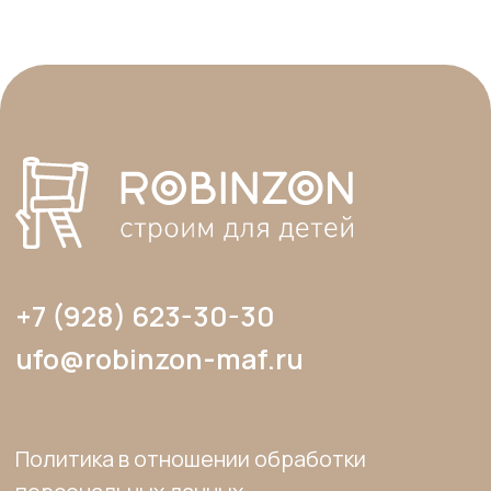
сайта, элементов дизайна и оформления
допускается лишь с разрешения
правообладателя и только со ссылкой на
источник: www.robinzon-maf.ru».